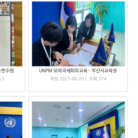
육연수원
UNPM 모의국제회의교육 - 부산시교육청
13
작성 2025-08-20 | 조회 374