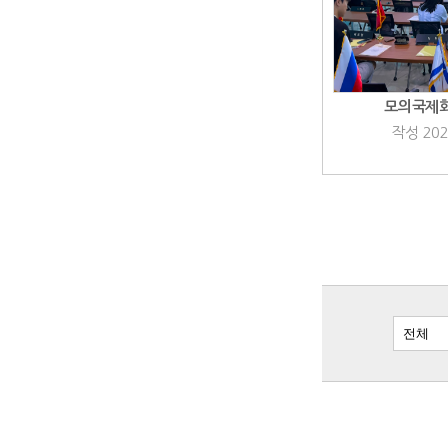
모의국제
작성 202