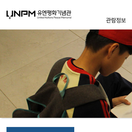
관람정보
관람안내
대관안내
시설안내
통합신청조회
오시는길
자주하는질문