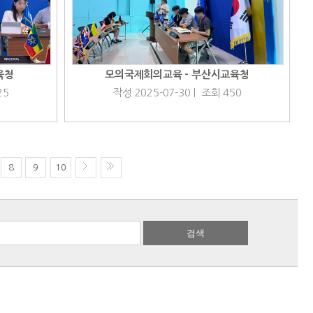
육청
모의국제회의교육 - 부산시교육청
25
작성 2025-07-30 | 조회 450
8
9
10