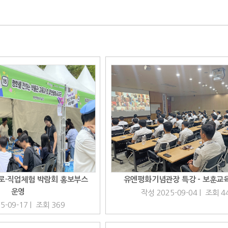
진로·직업체험 박람회 홍보부스
유엔평화기념관장 특강 - 보훈교
운영
작성 2025-09-04 | 조회 4
5-09-17 | 조회 369