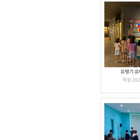
유평기 유
작성 202