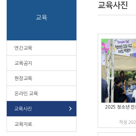
교육사진
교육
연간교육
교육공지
현장교육
온라인 교육
2025 청소년 
교육사진
작성 202
교육자료