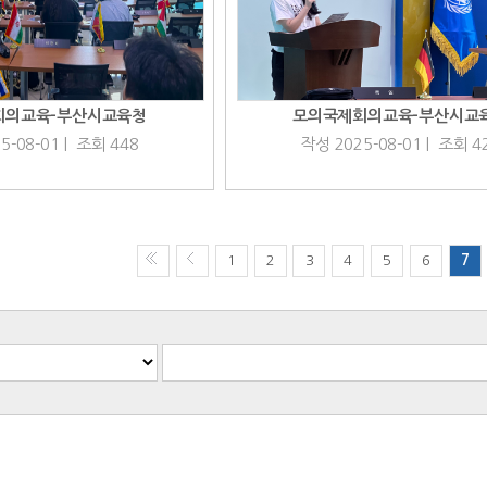
회의교육-부산시교육청
모의국제회의교육-부산시교
5-08-01 | 조회 448
작성 2025-08-01 | 조회 4
1
2
3
4
5
6
7