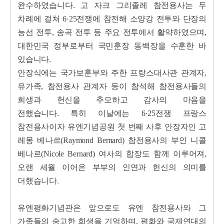
완수하였습니다. 고 자크 그리졸레 참전용사는 두
차례에 걸쳐 6·25전쟁에 참전해 소양강 전투와 단장의
능선 전투, 송곡 전투 등 주요 전투에서 활약하였으며,
대한민국 정부로부터 국민훈장 동백장을 수훈한 바
있습니다.
안장식에는 국가보훈부와 주한 프랑스대사관 관계자,
유가족, 참전용사 관계자 등이 참석해 참전용사들의
희생과 헌신을 추모하고 감사의 마음을
전했습니다.
특히 이날에는 6·25전쟁 프랑스
참전용사이자 유엔기념공원 첫 번째 사후 안장자인 고
레몽 베나르(Raymond Bernard) 참전용사의 부인 니콜
베나르(Nicole Bernard) 여사의 합장도 함께 이루어져,
오랜 세월 이어온 부부의 인연과 헌신의 의미를
더했습니다.
유엔평화기념관은 앞으로도 유엔 참전용사와 그
가족들의 숭고한 희생을 기억하며, 평화와 국제연대의