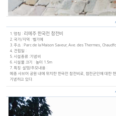
리에주 한국전 참전비
1. 명칭 :
2. 국가/지역 : 벨기에
3. 주소 : Parc de la Maison Saveur, Ave. des Thermes, Chaudfo
4. 건립일 :
5. 시설종류 :기념비
6. 시설물 크기 : 높이 1.5m
7. 특징·설명/추모내용 :
메종 사브어 공원 내에 위치한 한국전 참전비로, 참전군인에 대한 
기념하고 있다.