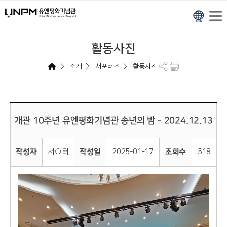
활동사진
>
>
>
소개
서포터즈
활동사진
개관 10주년 유엔평화기념관 송년의 밤 - 2024.12.13
작성자
서○터
작성일
2025-01-17
조회수
518