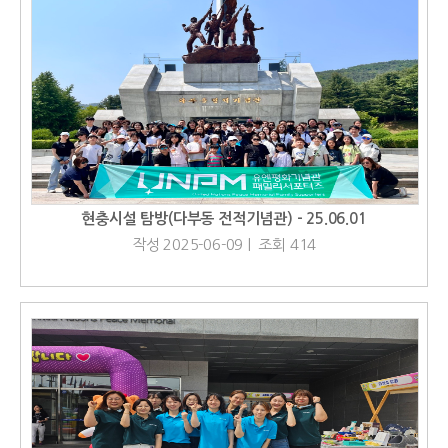
현충시설 탐방(다부동 전적기념관) - 25.06.01
작성 2025-06-09 | 조회 414