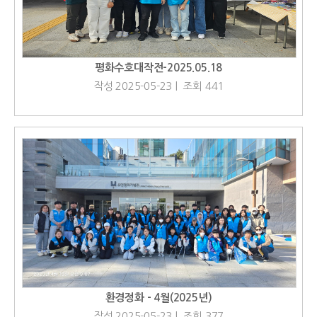
평화수호대작전-2025.05.18
작성 2025-05-23 | 조회 441
환경정화 - 4월(2025년)
작성 2025-05-23 | 조회 377