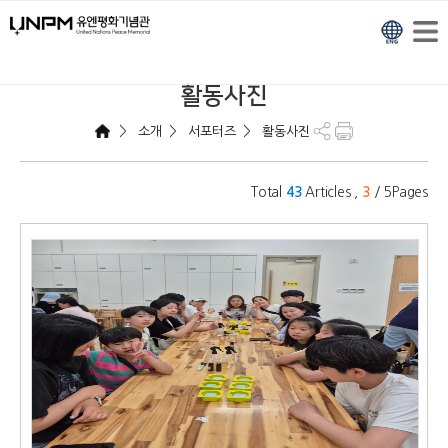
활동사진
>
>
>
소개
서포터즈
활동사진
Total
Articles ,
/ 5Pages
43
3