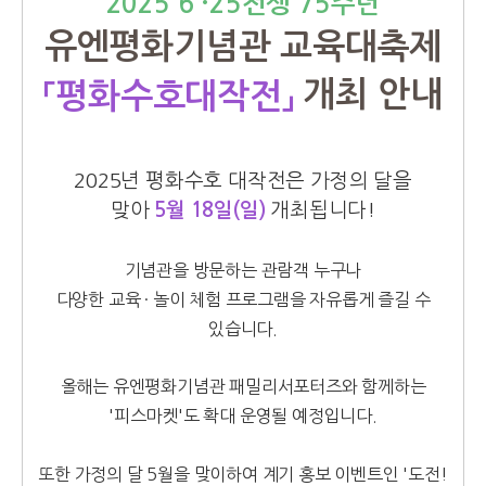
2025 6 ·25전쟁 75주년
유엔평화기념관 교육대축제
개최 안내
「평화수호대작전」
2025년 평화수호 대작전은 가정의 달을
맞아
5월 18일(일)
개최됩니다!
기념관을 방문하는 관람객 누구나
다양한 교육 · 놀이 체험 프로그램을 자유롭게 즐길 수
있습니다.
올해는 유엔평화기념관 패밀리서포터즈와 함께하는
'피스마켓'도 확대 운영될 예정입니다.
또한 가정의 달 5월을 맞이하여 계기 홍보 이벤트인 '도전!