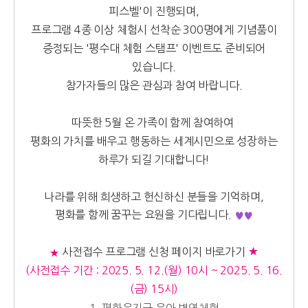
피스벨'이 진행되며,
프로그램 4종 이상 체험시 선착순 300명에게 기념품이
증정되는 '평수대 체험 스탬프' 이벤트도 준비되어
있습니다.
참가자들의 많은 관심과 참여 바랍니다.
따뜻한 5월 온 가족이 함께 참여하여
평화의 가치를 배우고 행동하는 세계시민으로 성장하는
하루가 되길 기대합니다!
나라를 위해 희생하고 헌신하신 분들을 기억하며,
평화를 함께 꿈꾸는 요원을 기다립니다.
♥♥
★
사전접수 프로그램 신청 페이지 바로가기
★
(사전접수 기간 : 2025. 5. 12.(월) 10시 ~ 2025. 5. 16.
(금) 15시)
1. 평화유지군 유아 병영체험