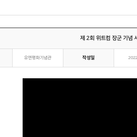
제 2회 위트컴 장군 기념
작성일
유엔평화기념관
202