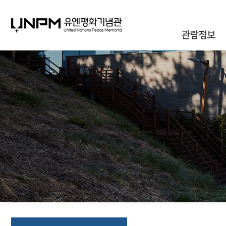
관람정보
관람안내
대관안내
시설안내
통합신청조회
오시는길
자주하는질문