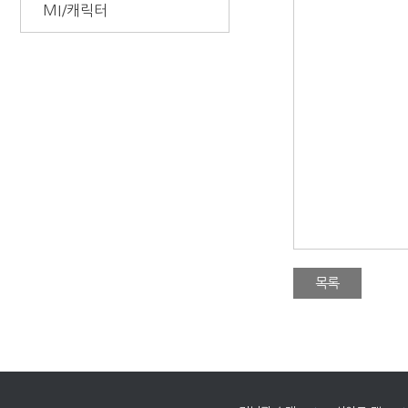
MI/캐릭터
목록