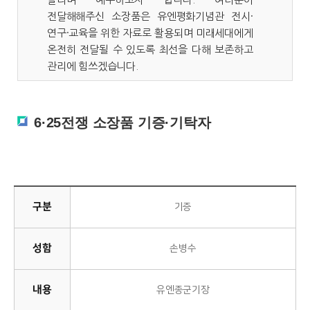
전달해해주신 소장품은 유엔평화기념관 전시·
연구·교육을 위한 자료로 활용되며 미래세대에게
온전히 전달될 수 있도록 최선을 다해 보존하고
관리에 힘쓰겠습니다.
6·25전쟁 소장품 기증·기탁자
구분
기증
성함
손병수
내용
유엔종군기장