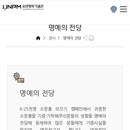
명예의 전당
>
>
전시
명예의 전당
명예의 전당
6·25전쟁 소장품 모으기 캠페인에서 귀중한
소장품을 기증·기탁해주신분들의 성함을 명예의
전당에 등재하여 많은 분들에게 기증사실을
알리며 예우하고자 합니다. 여러분이