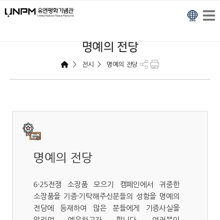
명예의 전당
>
>
전시
명예의 전당
명예의 전당
6·25전쟁 소장품 모으기 캠페인에서 귀중한
소장품을 기증·기탁해주신분들의 성함을 명예의
전당에 등재하여 많은 분들에게 기증사실을
알리며 예우하고자 합니다. 여러분이