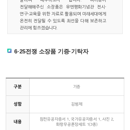
전달해해주신 소장품은 유엔평화기념관 전시·
연구·교육을 위한 자료로 활용되며 미래세대에게
온전히 전달될 수 있도록 최선을 다해 보존하고
관리에 힘쓰겠습니다.
6·25전쟁 소장품 기증·기탁자
구분
기증
성함
김범제
참전유공자증서 1, 국가유공자증서 1, 사진 2,
내용
화랑무공훈장세트 1(3종)