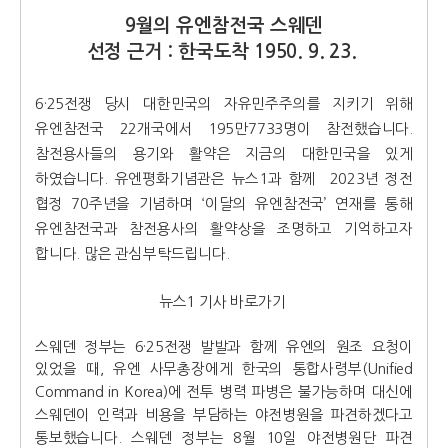
9월의 유엔참전국 스웨덴
선정 근거 : 한국도착 1950. 9. 23.
6·25전쟁 당시 대한민국의 자유민주주의를 지키기 위해
유엔참전국 22개국에서 195만7733명이 참전했습니다.
참전용사들의 용기와 활약은 지금의 대한민국을 있게
하였습니다. 유엔평화기념관은 뉴스1과 함께 2023년 정전
협정 70주년을 기념하며 ‘이달의 유엔참전국’ 연재를 통해
유엔참전국과 참전용사의 활약상을 조명하고 기억하고자
합니다. 많은 관심부탁드립니다.
뉴스1 기사 바로가기
스웨덴 정부는 6·25전쟁 발발과 함께 유엔의 원조 요청이
있었을 때, 유엔 사무총장에게 한국의 통합사령부(Unified
Command in Korea)에 전투 병력 파병은 불가능하며 대신에
스웨덴이 인력과 비용을 부담하는 야전병원을 파견하겠다고
통보했습니다. 스웨덴 정부는 8월 10일 야전병원단 파견