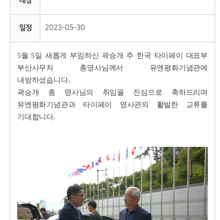
대상
일정
2023-05-30
5월 5일 새롭게 부임하신 곽승개
주 한국 타이페이 대표부
부산사무처
총영사님께서 유엔평화기념관에
내방하셨습니다.
곽승개 총 영사님의 취임을 진심으로 축하드리며
유엔평화기념관과 타이페이 영사관의 활발한 교류를
기대합니다.