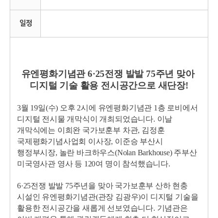
일정
유엔평화기념관 6·25전쟁 발발 75주년 맞아
디지털 기술 활용 전시공간으로 새단장!
3월 19일(수) 오후 2시에 유엔평화기념관 1층 로비에서
디지털 전시물 개막식이 개최되었습니다. 이날
개막식에는 이희완 국가보훈부 차관, 김정훈
국제평화기념사업회 이사장, 이준승 부산시
행정부시장, 놀란 바크하우스(Nolan Barkhouse) 주부산
미국영사관 영사 등 120여 명이 참석했습니다.
6·25전쟁 발발 75주년을 맞아 국가보훈부 산하 현충
시설인 유엔평화기념관(관장 김광우)이 디지털 기술을
활용한 전시공간을 새롭게 선보였습니다. 기념관은