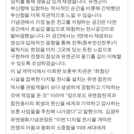
장치를 통해 생동감 있게 재생됩니다. 유엔군이
부산항에 입항하는 역사적인 순간을 비롯해 긴박했던
부산항을 더욱 직관적으로 느낄 수 있습니다.
기념관에서 가장 높은 천고를 자랑하는 공간은 다면
공간에서 초실감 몰입으로 체험하는 전시공간으로
탈바꿈했습니다. 이 공간에서는 5면에서 재생되는
영상과 입체적인 음향을 통해 전투(중부전선전투)가
펼쳐지는 현장을 마치 그곳에 있는 듯한 느낌으로
구현하여 전쟁의 참상과 유엔군의 용기를 깊이 이해할
수 있도록 조성하였습니다.
이 날 개막식에서 이희완 보훈부 차관은 “최첨단
시설을 접목한 디지털 전시물 설치는 유엔 참전의
역사를 관람객들이 보다 생생하게 경험하고 기억하는
것에 역점을 둔 것” 이라며 “앞으로도 유엔참전국과
참전용사의 희생과 헌신을 세계와 기억하고 감사하는
보훈 사업들을 추진해 나가겠다”고 말했으며, 김광우
유엔평화기념관장은 “이번 디지털 전시물 개막은
전쟁의 아픔과 평화의 소중함을 미래 세대에게