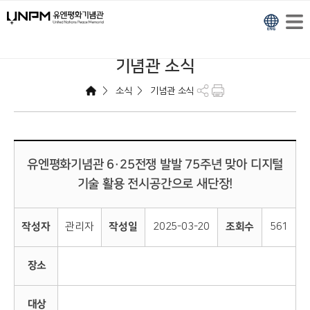
기념관 소식
>
>
소식
기념관 소식
유엔평화기념관 6·25전쟁 발발 75주년 맞아 디지털
기술 활용 전시공간으로 새단장!
작성자
관리자
작성일
2025-03-20
조회수
561
장소
대상