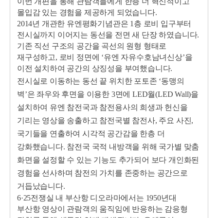
이번 개편을 통해 관람객들에게 한층 더 혁신적이고
몰입감 있는 경험을 제공하게 되었습니다.
2014년 개관한 유엔평화기념관은 1층 로비 입구부터
전시실까지 이어지는 동선을 전면 새 단장 하였습니다.
기존 직선 구조의 공간을 곡선의 원형 형태로
재구성하고, 로비 정면에 ‘유엔 자유수호남녀신상’을
이전 설치하여 공간의 상징성을 부여했습니다.
전시실로 이동하는 동선 끝 위치한 포토존 ‘동맹의
벽’은 좌우와 후면을 이용한 3면에 LED월(LED Wall)을
설치하여 유엔 참전국과 참전용사의 희생과 헌신을
기리는 영상을 송출하고 참전국별 참전사, 주요 사진,
국기들을 연출하여 시각적 공간감을 한층 더
강화했습니다. 참전국 국적 내방객을 위해 국가별 맞춤
화면을 설정할 수 있는 기능도 추가되어 보다 개인화된
경험을 선사하며 참전의 가치를 존중하는 공간으로
거듭났습니다.
6·25전쟁실 내 부산항 디오라마에서는 1950년대
부산항 영상이 관람객의 움직임에 반응하는 감응형