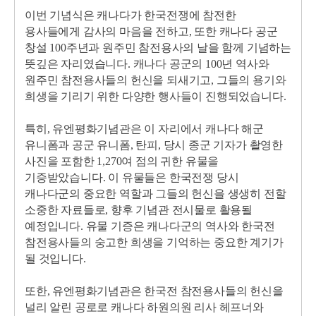
이번 기념식은 캐나다가 한국전쟁에 참전한
용사들에게 감사의 마음을 전하고, 또한 캐나다 공군
창설 100주년과 원주민 참전용사의 날을 함께 기념하는
뜻깊은 자리였습니다. 캐나다 공군의 100년 역사와
원주민 참전용사들의 헌신을 되새기고, 그들의 용기와
희생을 기리기 위한 다양한 행사들이 진행되었습니다.
특히, 유엔평화기념관은 이 자리에서 캐나다 해군
유니폼과 공군 유니폼, 탄피, 당시 종군 기자가 촬영한
사진을 포함한
1,270
여 점의 귀한 유물을
기증받았습니다. 이 유물들은 한국전쟁 당시
캐나다군의 중요한 역할과 그들의 헌신을 생생히 전할
소중한 자료들로, 향후 기념관 전시물로 활용될
예정입니다. 유물 기증은 캐나다군의 역사와 한국전
참전용사들의 숭고한 희생을 기억하는 중요한 계기가
될 것입니다.
또한, 유엔평화기념관은 한국전 참전용사들의 헌신을
널리 알린 공로로 캐나다 하원의원 리사 헤프너와