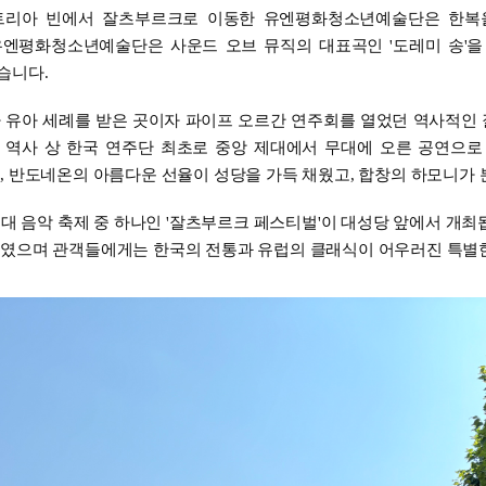
오스트리아 빈에서 잘츠부르크로 이동한 유엔평화청소년예술단은 한복
유엔평화청소년예술단은 사운드 오브 뮤직의 대표곡인 '도레미 송'
습니다.
 유아 세례를 받은 곳이자 파이프 오르간 연주회를 열었던 역사적인
 역사 상 한국 연주단 최초로 중앙 제대에서 무대에 오른 공연으로
, 반도네온의 아름다운 선율이 성당을 가득 채웠고, 합창의 하모니가
 3대 음악 축제 중 하나인 '잘츠부르크 페스티벌'이 대성당 앞에서 
하였으며 관객들에게는 한국의 전통과 유럽의 클래식이 어우러진 특별