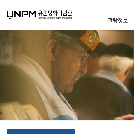
관람정보
관람안내
대관안내
시설안내
통합신청조회
오시는길
자주하는질문