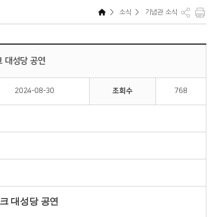
>
소식
>
기념관 소식
 대성당 공연
2024-08-30
조회수
768
크 대성당 공연