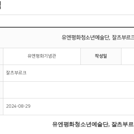
식
유엔평화청소년예술단, 잘츠부르크
유엔평화기념관
작성일
잘츠부르크
2024-08-29
유엔평화청소년예술단, 잘츠부르