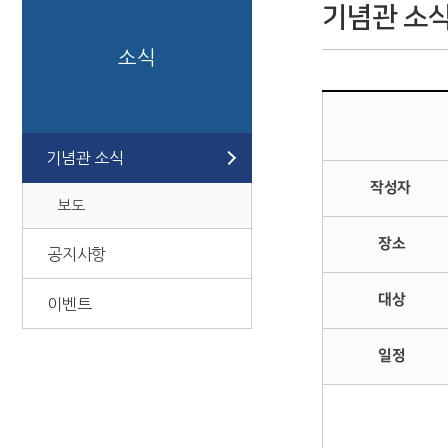
기념관 소
소식
기념관 소식
작성자
보도
장소
공지사항
대상
이벤트
일정