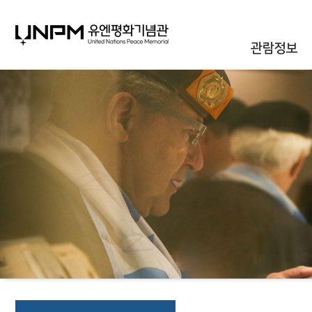
관람정보
관람안내
대관안내
시설안내
통합신청조회
오시는길
자주하는질문