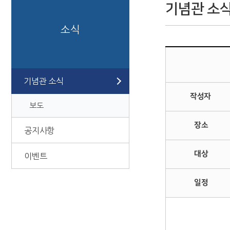
기념관 소
소식
기념관 소식
작성자
보도
장소
공지사항
대상
이벤트
일정