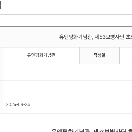
식
유엔평화기념관, 제53보병사단 초
유엔평화기념관
작성일
2024-09-24
유엔평화기념관, 제53보병사단 