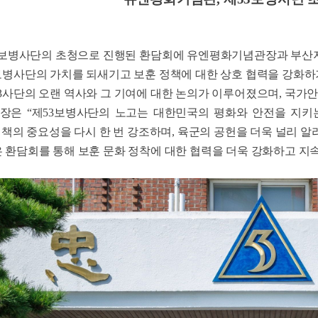
제53보병사단의 초청으로 진행된 환담회에 유엔평화기념관장과 부
보병사단의 가치를 되새기고 보훈 정책에 대한 상호 협력을 강화하
3사단의 오랜 역사와 그 기여에 대한 논의가 이루어졌으며, 국
은 “제53보병사단의 노고는 대한민국의 평화와 안전을 지키는 
정책의 중요성을 다시 한 번 강조하며, 육군의 공헌을 더욱 널리 
 환담회를 통해 보훈 문화 정착에 대한 협력을 더욱 강화하고 