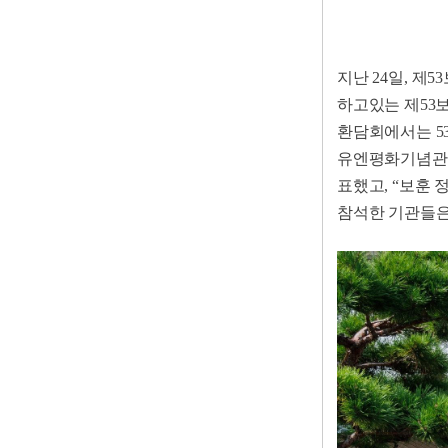
지난 24일, 
하고있는 제53
환담회에서는 5
유엔평화기념관장
표했고, “보훈 
참석한 기관들은