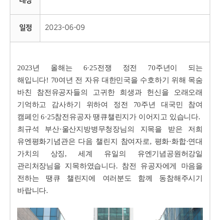
대상
일정
2023-06-09
2023년 올해는 6·25전쟁 정전 70주년이 되는
해입니다!
70여년 전 자유 대한민국을 수호하기 위해 목숨
바친 참전유공자들의 고귀한 희생과 헌신을 오래오래
기억하고 감사하기 위하여 정전 70주년 대국민 참여
캠페인 6·25참전유공자 땡큐챌린지가 이어지고 있습니다.
최규석 부산·울산지방병무청장님의 지목을 받은 저희
유엔평화기념관은 다음 챌린지 참여자로, 평화·화합·연대
가치의 상징, 세계 유일의 유엔기념공원허강일
관리처장님을 지목하였습니다. 참전 유공자에게 마음을
전하는 땡큐 챌린지에 여러분도 함께 동참해주시기
바랍니다.