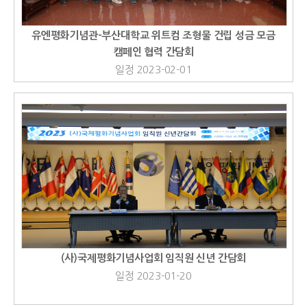
유엔평화기념관-부산대학교 위트컴 조형물 건립 성금 모금
캠페인 협력 간담회
일정 2023-02-01
(사)국제평화기념사업회 임직원 신년 간담회
일정 2023-01-20