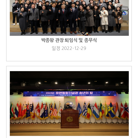
박종왕 관장 퇴임식 및 종무식
일정 2022-12-29