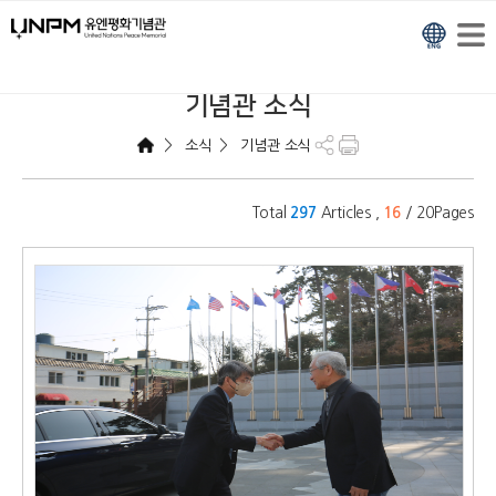
기념관 소식
>
>
소식
기념관 소식
Total
Articles ,
/ 20Pages
297
16