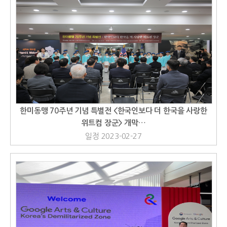
한미동맹 70주년 기념 특별전 <한국인보다 더 한국을 사랑한
위트컴 장군> 개막…
일정 2023-02-27