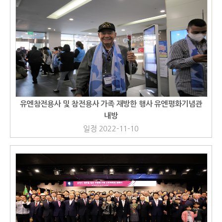
유엔참전용사 및 참전용사 가족 재방한 행사 유엔평화기념관
내방
일정 2022-11-10