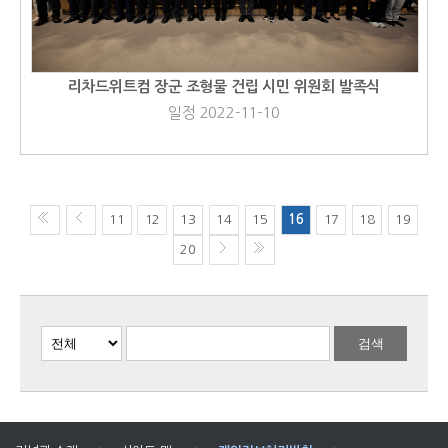
리차드위트컴 장군 조형물 건립 시민 위원회 발족식
일정 2022-11-10
11
12
13
14
15
16
17
18
19
20