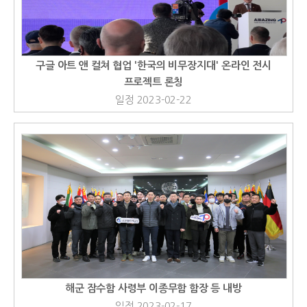
구글 아트 앤 컬쳐 협업 '한국의 비무장지대' 온라인 전시
프로젝트 론칭
일정 2023-02-22
해군 잠수함 사령부 이종무함 함장 등 내방
일정 2023-02-17