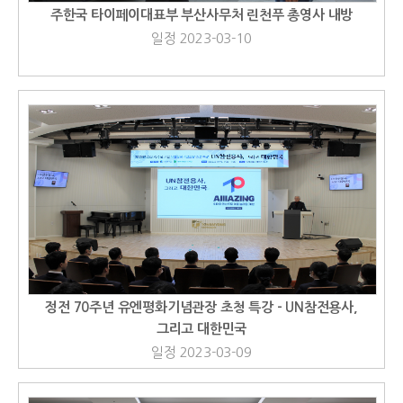
주한국 타이페이대표부 부산사무처 린천푸 총영사 내방
일정 2023-03-10
정전 70주년 유엔평화기념관장 초청 특강 - UN참전용사,
그리고 대한민국
일정 2023-03-09