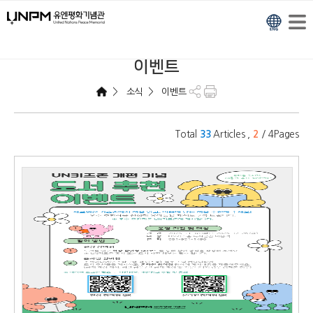
이벤트
>
>
소식
이벤트
Total
Articles ,
/ 4Pages
33
2