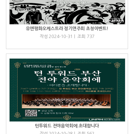
유엔평화오케스트라 정기연주회 초청이벤트!
작성 2024-10-31 | 조회 737
턴투워드 전야음악회에 초대합니다
작성 2024-10-28 | 조회 562