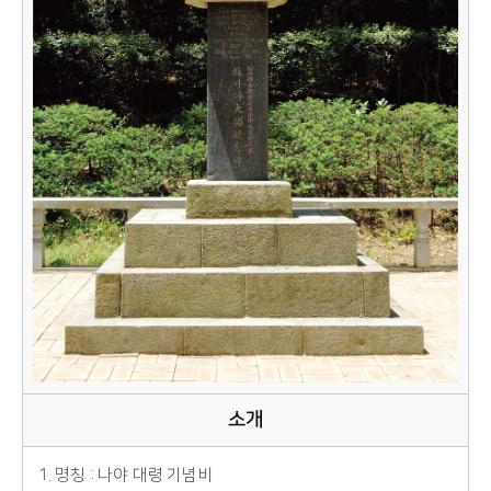
소개
1. 명칭 : 나야 대령 기념비