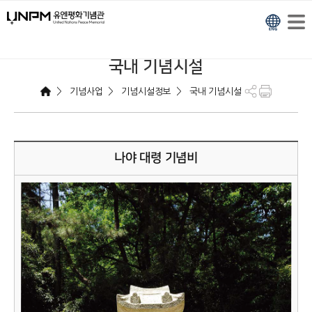
국내 기념시설
>
>
>
기념사업
기념시설정보
국내 기념시설
나야 대령 기념비