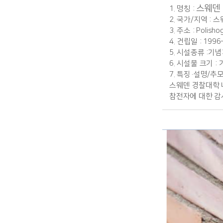
스웨덴
1. 명칭 :
2. 국가/지역 : 
3. 주소 : Polishog
4. 건립일 : 1996
5. 시설종류 :기
6. 시설물 크기 : 
7. 특징·설명/추모
스웨덴 경찰대학 
참전자에 대한 감