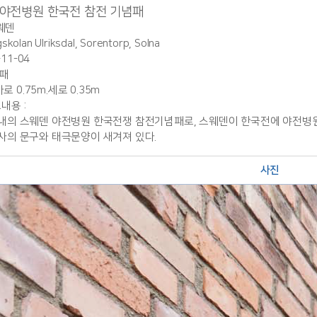
 야전병원 한국전 참전 기념패
스웨덴
skolan Ulriksdal, Sorentorp, Solna
-11-04
념패
가로 0.75m.세로 0.35m
내용 :
내의 스웨덴 야전병원 한국전쟁 참전기념패로, 스웨덴이 한국전에 야전병원
사의 문구와 태극문양이 새겨져 있다.
사진