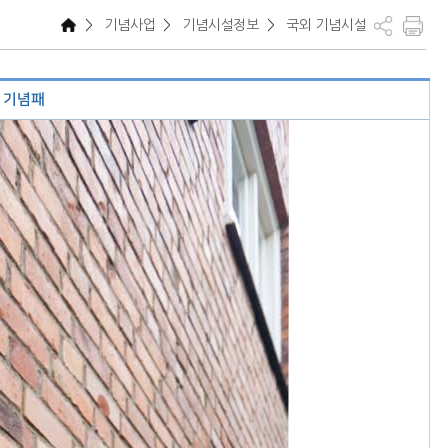
>
기념사업
>
기념시설정보
>
국외 기념시설
 기념패