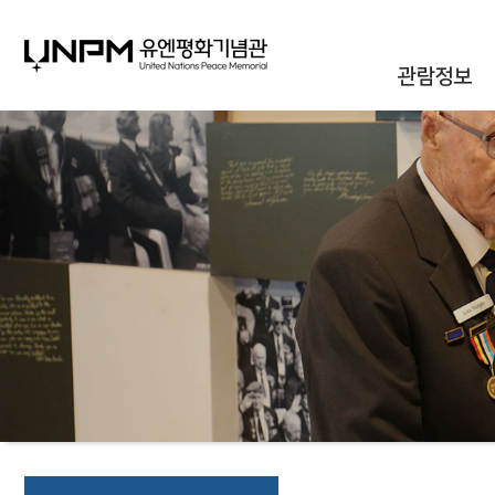
관람정보
관람안내
대관안내
시설안내
통합신청조회
오시는길
자주하는질문