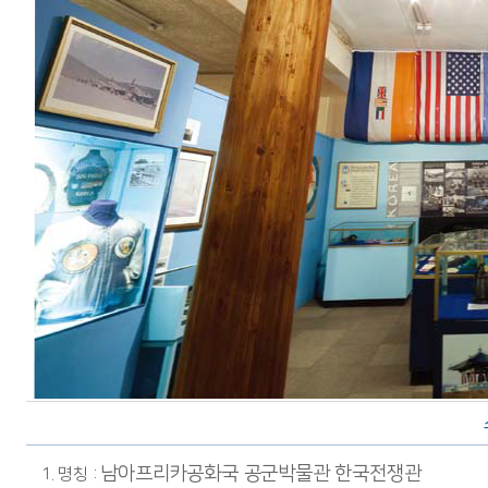
남아프리카공화국 공군박물관 한국전쟁관
1. 명칭 :