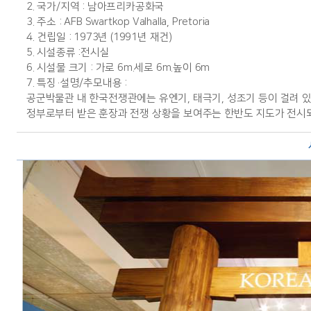
2. 국가/지역 : 남아프리카공화국
3. 주소 : AFB Swartkop Valhalla, Pretoria
4. 건립일 : 1973년 (1991년 재건)
5. 시설종류 :전시실
6. 시설물 크기 : 가로 6m.세로 6m.높이 6m
7. 특징·설명/추모내용 :
공군박물관 내 한국전쟁관에는 유엔기, 태극기, 성조기 등이 걸려 있
정부로부터 받은 훈장과 전쟁 상황을 보여주는 한반도 지도가 전시되