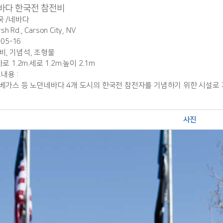
바다 한국전 참전비
미국 /네바다
sh Rd., Carson City, NV
-05-16
념비, 기념석, 조형물
가로 1.2m.세로 1.2m.높이 2.1m
내용 :
코, 베가스 등 노던네바다 4개 도시의 한국전 참전자를 기념하기 위한 시설
사진