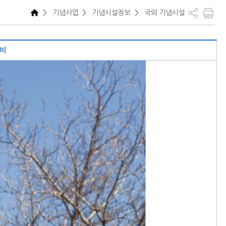
>
기념사업
>
기념시설정보
>
국외 기념시설
전비