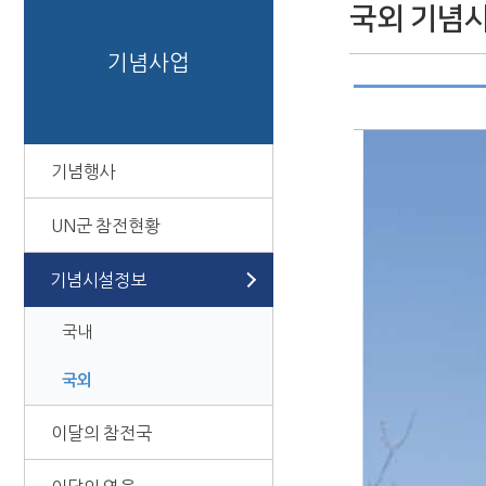
국외 기념
기념사업
기념행사
UN군 참전현황
기념시설정보
국내
국외
이달의 참전국