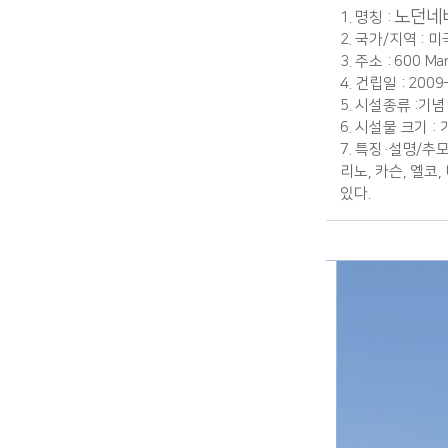
노던네
1. 명칭 :
2. 국가/지역 : 
3. 주소 : 600 Mar
4. 건립일 : 2009
5. 시설종류 :기
6. 시설물 크기 : 
7. 특징·설명/추모
리노, 카슨, 엘
있다.