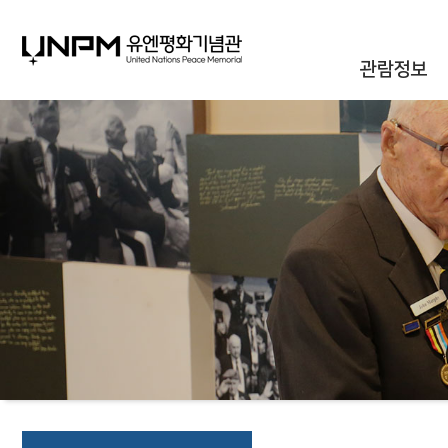
관람정보
관람안내
대관안내
시설안내
통합신청조회
오시는길
자주하는질문