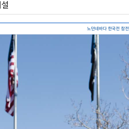
시설
노던네바다 한국전 참