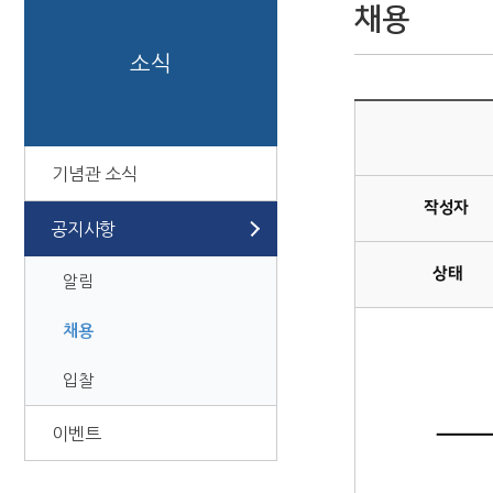
채용
소식
기념관 소식
작성자
공지사항
상태
알림
채용
입찰
이벤트