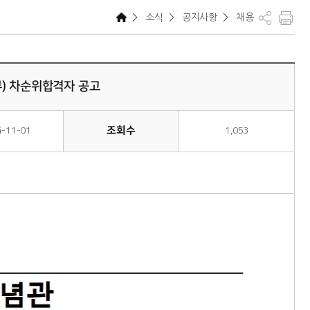
>
소식
>
공지사항
>
채용
) 차순위합격자 공고
조회수
4-11-01
1,053