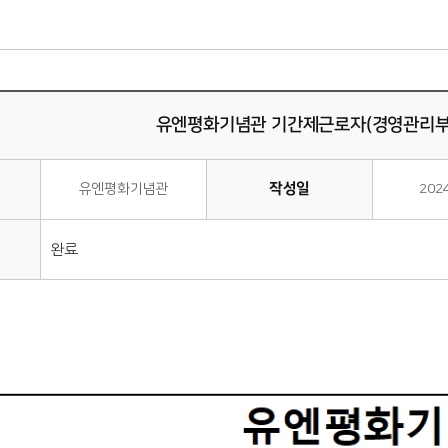
유엔평화기념관 기간제근로자(경영관리부
작성일
유엔평화기념관
202
완료