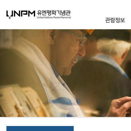
관람정보
관람안내
대관안내
시설안내
통합신청조회
오시는길
자주하는질문