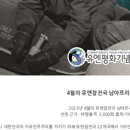
4월의 유엔참전국 남아프
2023년 4월의 유엔참전국 남아
선정 근거 : 비행출격 2,000회 돌파 19
당시 대한민국의 자유민주주의를 지키기 위해 유엔참전국 22개국에서 195