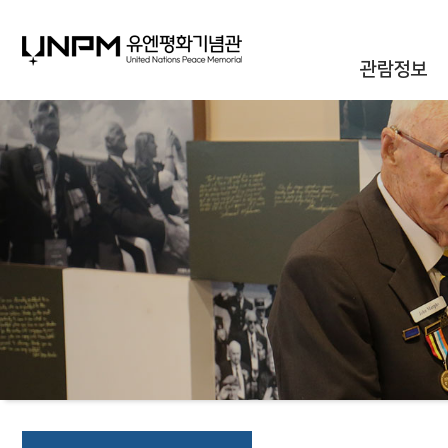
관람정보
관람안내
대관안내
시설안내
통합신청조회
오시는길
자주하는질문