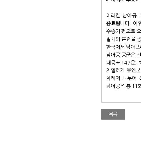
이러한 남아공 
종료됩니다.
이후
수송기 편으로 오
일체의 훈련을 
한국에서 남아프
남아공 공군은 전쟁
대공표 147문,
치열하게 유엔군
차례에 나누어 
남아공은 총 11
목록