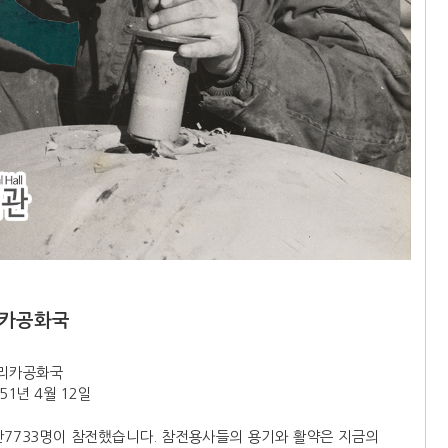
리카공화국
프리카공화국
51년 4월 12일
만7733명이 참전했습니다. 참전용사들의 용기와 활약은 지금의