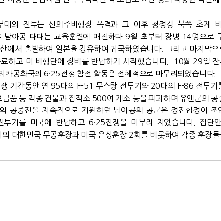
부대의 전투는 신의주비행장 폭격과 그 이후 청정강 북쪽 초계 
 남아공 대대는 교육훈련에 매진하다 9월 초부터 장병 14명으로 구
산에서 출발하여 일본을 경유하여 귀국하였습니다. 그리고 마지막으로 
종료하고 미 비행단에 장비를 반납하기 시작했습니다.
10월 29일
리카공화국의 6·25전쟁 참전 활동은 전체적으로 마무리되었습니다.
 기간동안 연 95대의 F-51 무스탕 전투기와 20대의 F-86 전투기
 보급품 등 각종 건물과 집적소 500여 개소 등을 파괴하며 유엔군의 
의 공중전을 지속적으로 지원하던 남아공의 공군은 정전협정이 조인
전투기를 미국에 반납하고 6·25전쟁을 마무리 지었습니다. 집단
회의 대한민국 무공훈장과 미국 은성훈장 2회를 비롯하여 각종 훈장