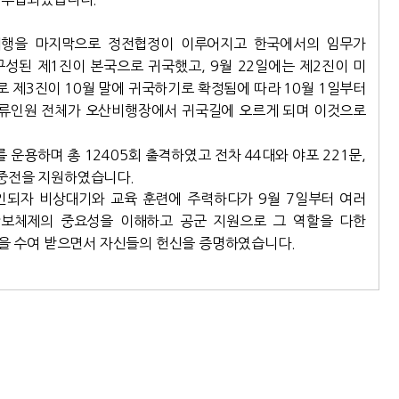
비행을 마지막으로 정전협정이 이루어지고 한국에서의 임무가
성된 제1진이 본국으로 귀국했고, 9월 22일에는 제2진이 미
제3진이 10월 말에 귀국하기로 확정됨에 따라 10월 1일부터
 잔류인원 전체가 오산비행장에서 귀국길에 오르게 되며 이것으로
를 운용하며 총 12405회 출격하였고 전차 44대와 야포 221문,
공중전을 지원하였습니다.
되자 비상대기와 교육 훈련에 주력하다가 9월 7일부터 여러
안보체제의 중요성을 이해하고 공군 지원으로 그 역할을 다한
들을 수여 받으면서 자신들의 헌신을 증명하였습니다.