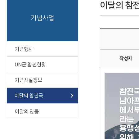
이달의 참
기념사업
기념행사
작성자
UN군 참전현황
기념시설정보
이달의 참전국
이달의 영웅