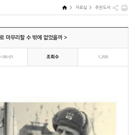
>
자료실
>
추천도서
으로 마무리할 수 밖에 없었을까 >
조회수
3-06-01
1,295