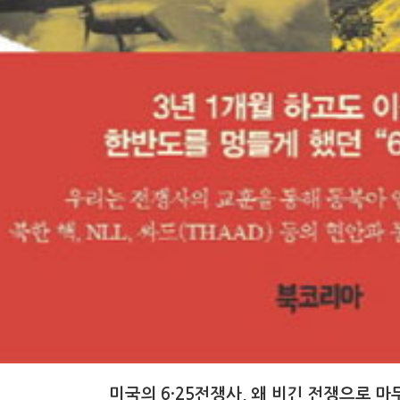
미국의 6·25전쟁사, 왜 비긴 전쟁으로 