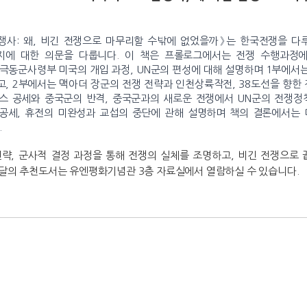
 전쟁사: 왜, 비긴 전쟁으로 마무리할 수밖에 없었을까》는 한국전쟁을 
에 대한 의문을 다룹니다. 이 책은 프롤로그에서는 전쟁 수행과정에
 극동군사령부 미국의 개입 과정, UN군의 편성에 대해 설명하며
1부에서는
고, 2부에서는 맥아더 장군의 전쟁 전략과 인천상륙작전, 38도선을 향한
스 공세와 중국군의 반격, 중국군과의 새로운 전쟁에서 UN군의 전쟁정
공세, 휴전의 미완성과 교섭의 중단에 관해 설명하며
책의 결론에서는 
.
략, 군사적 결정 과정을 통해 전쟁의 실체를 조명하고, 비긴 전쟁으로
이달의 추천도서는 유엔평화기념관 3층 자료실에서 열람하실 수 있습니다.