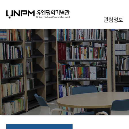
관람정보
관람안내
대관안내
시설안내
통합신청조회
오시는길
자주하는질문