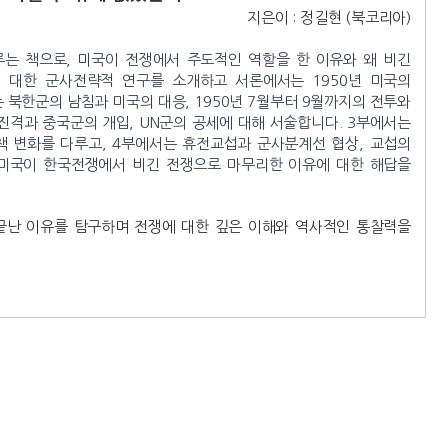
지은이 : 정길현 (북코리아)
다루는 책으로, 미국이 전쟁에서 주도적인 역할을 한 이유와 왜 비긴
 대한 군사전략적 연구를 소개하고 서론에서는 1950년 미국의
 북한군의 남침과 미국의 대응, 1950년 7월부터 9월까지의 전투와
 진격과 중국군의 개입, UN군의 공세에 대해 서술합니다.
3부에서는
책 변화를 다루고, 4부에서는 휴전교섭과 군사분계선 협상, 교섭의
미국이 한국전쟁에서 비긴 전쟁으로 마무리한 이유에 대한 해답을
 끝난 이유를 탐구하며 전쟁에 대한 깊은 이해와 역사적인 통찰력을