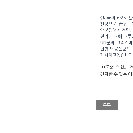
《미국의 6·25
전쟁으로 끝났는지
안보정책과 전략,
전기에 대해 다루
UN군의 크리스마
난항과 공산군의 
제시하고있습니다
미국의 역할과 전
견지할 수 있는 
목록