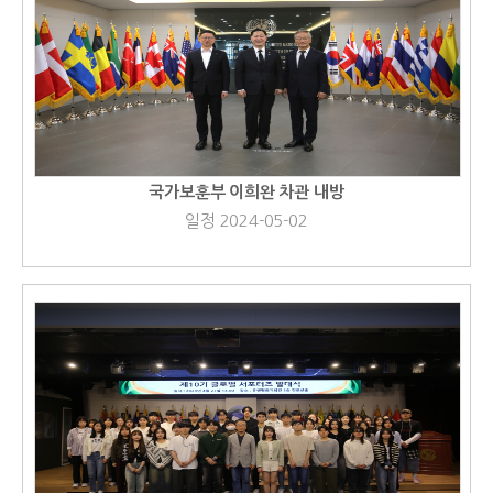
국가보훈부 이희완 차관 내방
일정 2024-05-02