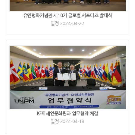
유엔평화기념관 제10기 글로벌 서포터즈 발대식
일정 2024-04-27
KF아세안문화원과 업무협약 체결
일정 2024-04-18