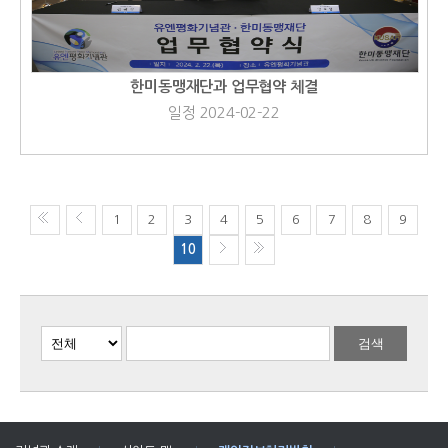
한미동맹재단과 업무협약 체결
일정 2024-02-22
1
2
3
4
5
6
7
8
9
10