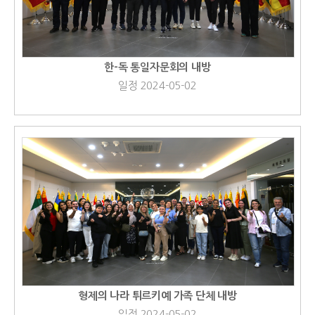
한-독 통일자문회의 내방
일정 2024-05-02
형제의 나라 튀르키예 가족 단체 내방
일정 2024-05-02