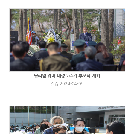
윌리엄 웨버 대령 2주기 추모식 개최
일정 2024-04-09