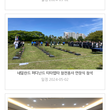
네덜란드 퍼디난드 티타렙타 참전용사 안장식 참석
일정 2024-05-02