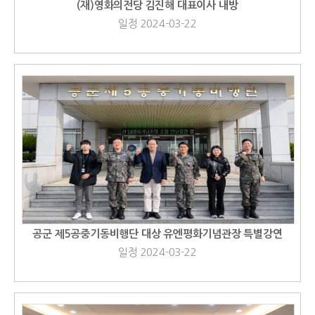
(재)영화의전당 김진해 대표이사 내방
일정 2024-03-22
공군 제5공중기동비행단 대상 유엔평화기념관장 특별강연
일정 2024-03-22