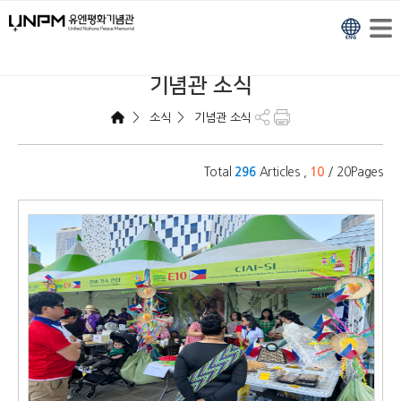
기념관 소식
>
>
소식
기념관 소식
Total
Articles ,
/ 20Pages
296
10