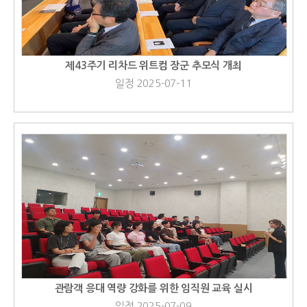
제43주기 리차드 위트컴 장군 추모식 개최
일정 2025-07-11
관람객 응대 역량 강화를 위한 임직원 교육 실시
일정 2025-07-09