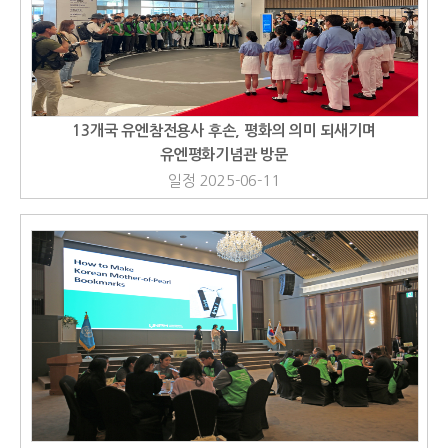
13개국 유엔참전용사 후손, 평화의 의미 되새기며
유엔평화기념관 방문
일정 2025-06-11