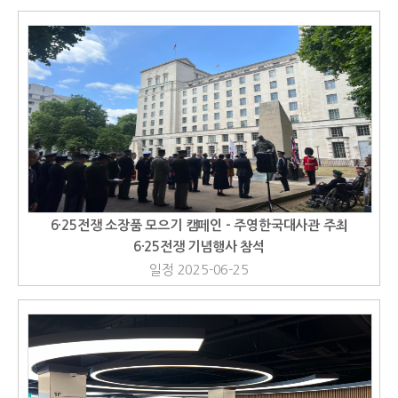
6·25전쟁 소장품 모으기 캠페인 - 주영한국대사관 주최
6·25전쟁 기념행사 참석
일정 2025-06-25