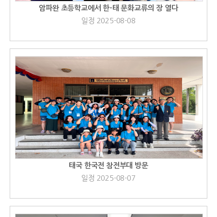
암파완 초등학교에서 한-태 문화교류의 장 열다
일정 2025-08-08
태국 한국전 참전부대 방문
일정 2025-08-07