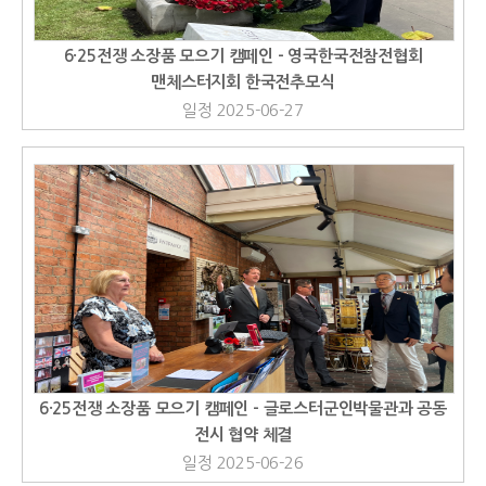
6·25전쟁 소장품 모으기 캠페인 - 영국한국전참전협회
맨체스터지회 한국전추모식
일정 2025-06-27
6·25전쟁 소장품 모으기 캠페인 - 글로스터군인박물관과 공동
전시 협약 체결
일정 2025-06-26