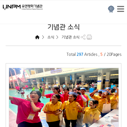
기념관 소식
>
>
소식
기념관 소식
Total
Articles ,
/ 20Pages
297
5